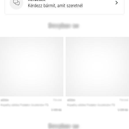
Kérdések
Kérdezz bármit, amit szeretnél