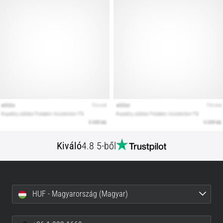
Kiváló
4.8 5-ből
HUF - Magyarország (Magyar)