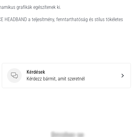
dinamikus grafikák egészítenek ki.
HEADBAND a teljesítmény, fenntarthatóság és stílus tökéletes
Kérdések
Kérdések
Kérdezz bármit, amit szeretnél