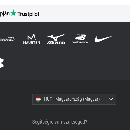
pján
HUF - Magyarország (Magyar)
Segítségre van szükséged?