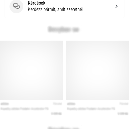
Kérdések
Kérdések
Kérdezz bármit, amit szeretnél
Minden cikk
megjelenítése