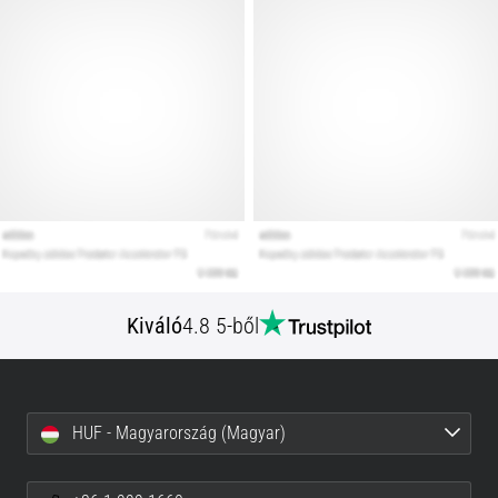
Kiváló
4.8 5-ből
HUF - Magyarország (Magyar)