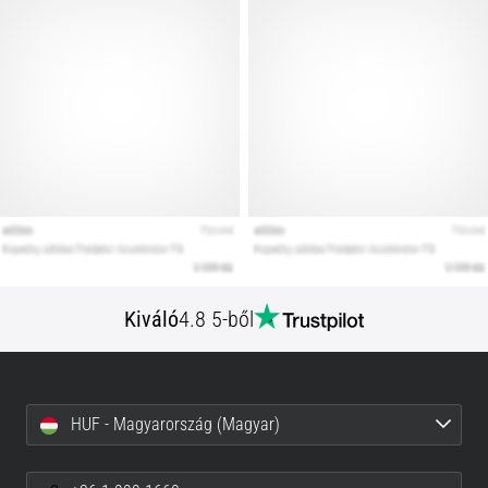
Kiváló
4.8 5-ből
HUF - Magyarország (Magyar)