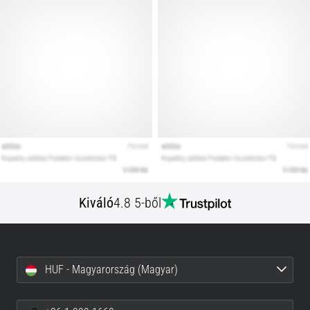
Kiváló
4.8 5-ből
HUF - Magyarország (Magyar)