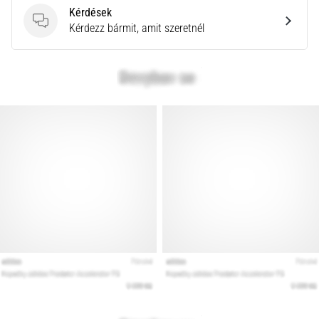
Kérdések
Kérdések
Kérdezz bármit, amit szeretnél