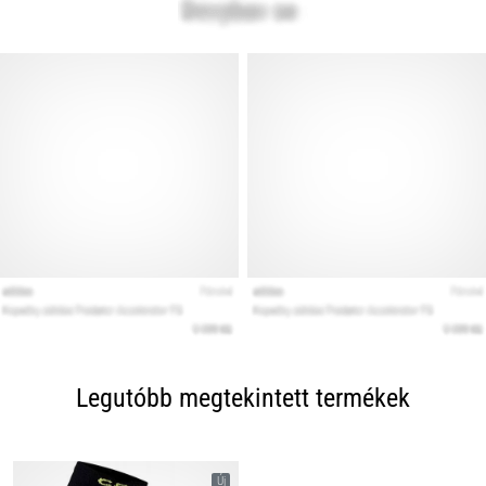
Legutóbb megtekintett termékek
Új