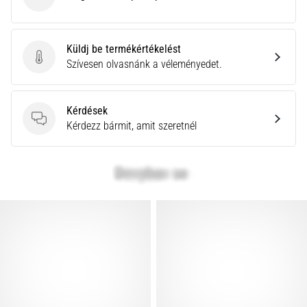
Compressport
Küldj be termékértékelést
Küldj be termékértékelést
Szívesen olvasnánk a véleményedet.
Kérdések
Kérdések
Kérdezz bármit, amit szeretnél