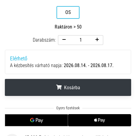
hajtható…
OS
2026.08.06.
•
Raktáron > 50
11 perces olvasási idő
Darabszám:
Futótérd:
Okok,
kezelés
Elérhető
és
A kézbesítés várható napja:
2026.08.14. - 2026.08.17.
megelőzés
A
futótérd,
Kosárba
más
néven
.
.
.
iliotibiális
szalag
szindróma
(ITBS),
egy