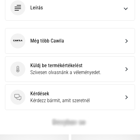
Leírás
Még több Cawila
Cawila
Küldj be termékértékelést
Küldj be termékértékelést
Szívesen olvasnánk a véleményedet.
Kérdések
Kérdések
Kérdezz bármit, amit szeretnél