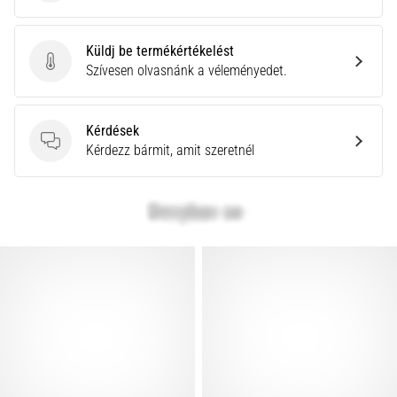
Küldj be termékértékelést
Küldj be termékértékelést
Szívesen olvasnánk a véleményedet.
Kérdések
Kérdések
Kérdezz bármit, amit szeretnél