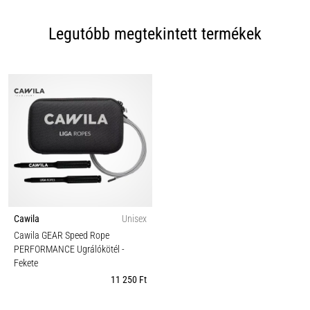
Legutóbb megtekintett termékek
Cawila
Unisex
Cawila GEAR Speed Rope
PERFORMANCE Ugrálókötél
-
Fekete
11 250 Ft