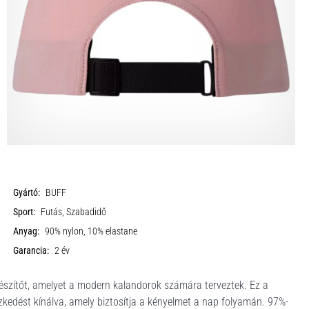
Gyártó:
BUFF
Sport:
Futás, Szabadidő
Anyag:
90% nylon, 10% elastane
Garancia:
2 év
észítőt, amelyet a modern kalandorok számára terveztek. Ez a
szkedést kínálva, amely biztosítja a kényelmet a nap folyamán. 97%-