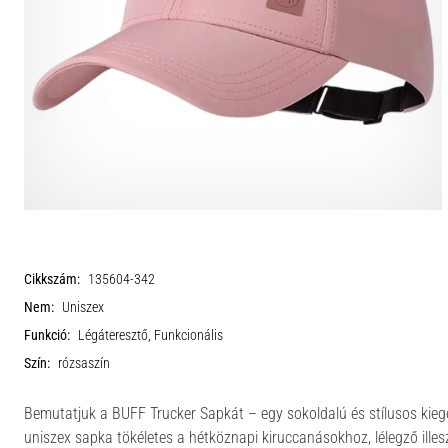
Cikkszám:
135604-342
Nem:
Uniszex
Funkció:
Légáteresztő, Funkcionális
Szín:
rózsaszín
Bemutatjuk a BUFF Trucker Sapkát – egy sokoldalú és stílusos kieg
uniszex sapka tökéletes a hétköznapi kiruccanásokhoz, lélegző ille