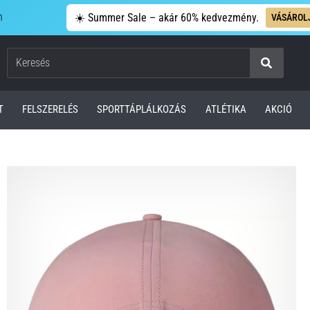
n
☀️ Summer Sale – akár 60% kedvezmény.
VÁSÁROL
Keresés
T
FELSZERELÉS
SPORTTÁPLÁLKOZÁS
ATLÉTIKA
AKCIÓ