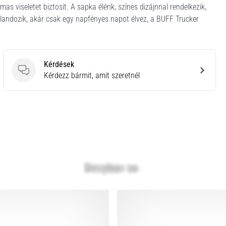
as viseletet biztosít. A sapka élénk, színes dizájnnal rendelkezik,
landozik, akár csak egy napfényes napot élvez, a BUFF Trucker
Kérdések
Kérdések
Kérdezz bármit, amit szeretnél