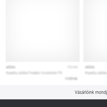
Vásárlóink mond