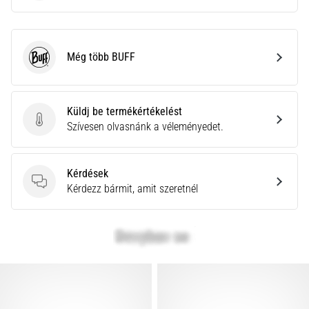
Még több BUFF
BUFF
Küldj be termékértékelést
Küldj be termékértékelést
Szívesen olvasnánk a véleményedet.
Kérdések
Kérdések
Kérdezz bármit, amit szeretnél