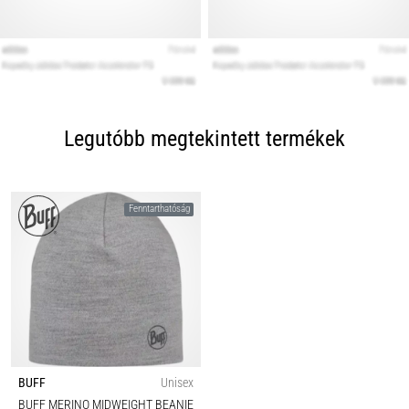
Legutóbb megtekintett termékek
Fenntarthatóság
BUFF
Unisex
BUFF MERINO MIDWEIGHT BEANIE