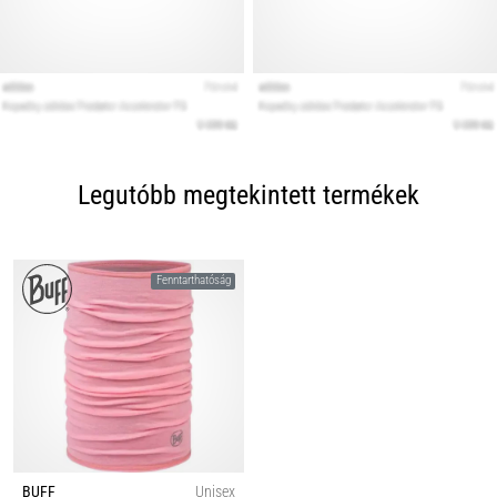
Legutóbb megtekintett termékek
Fenntarthatóság
BUFF
Unisex