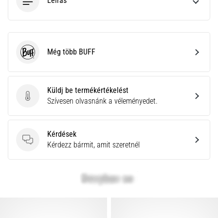
Leírás
Még több BUFF
BUFF
Küldj be termékértékelést
Küldj be termékértékelést
Szívesen olvasnánk a véleményedet.
Kérdések
Kérdések
Kérdezz bármit, amit szeretnél