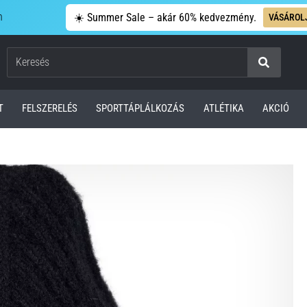
n
☀️ Summer Sale – akár 60% kedvezmény.
VÁSÁROL
Keresés
T
FELSZERELÉS
SPORTTÁPLÁLKOZÁS
ATLÉTIKA
AKCIÓ