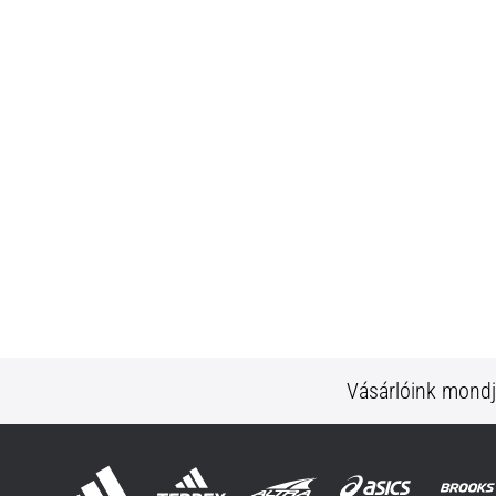
Vásárlóink mond