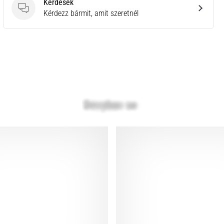
Kérdések
Kérdések
Kérdezz bármit, amit szeretnél