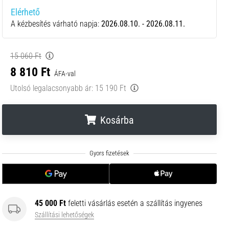
Elérhető
A kézbesítés várható napja:
2026.08.10. - 2026.08.11.
15 060 Ft
8 810 Ft
ÁFA-val
Utolsó legalacsonyabb ár:
15 190 Ft
Kosárba
.
.
.
45 000 Ft
feletti vásárlás esetén a szállítás ingyenes
Szállítási lehetőségek