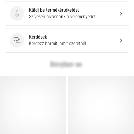
Küldj be termékértékelést
Küldj be termékértékelést
Szívesen olvasnánk a véleményedet.
Kérdések
Kérdések
Kérdezz bármit, amit szeretnél