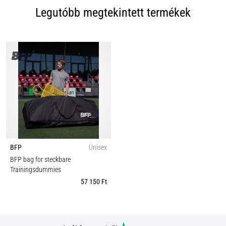
Legutóbb megtekintett termékek
BFP
Unisex
BFP bag for steckbare
Trainingsdummies
57 150 Ft