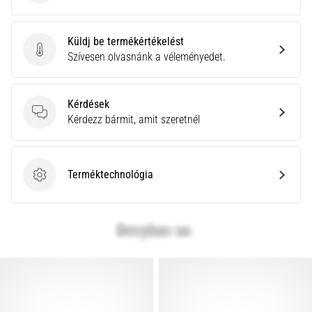
Küldj be termékértékelést
Küldj be termékértékelést
Szívesen olvasnánk a véleményedet.
Kérdések
Kérdések
Kérdezz bármit, amit szeretnél
Terméktechnológia
Terméktechnológia