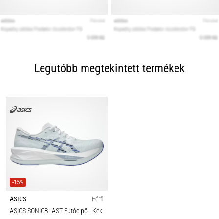
Legutóbb megtekintett termékek
-15%
ASICS
Férfi
ASICS SONICBLAST Futócipő
- Kék