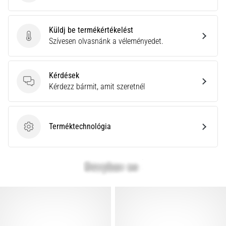
Küldj be termékértékelést
Küldj be termékértékelést
Szívesen olvasnánk a véleményedet.
Kérdések
Kérdések
Kérdezz bármit, amit szeretnél
Terméktechnológia
Terméktechnológia