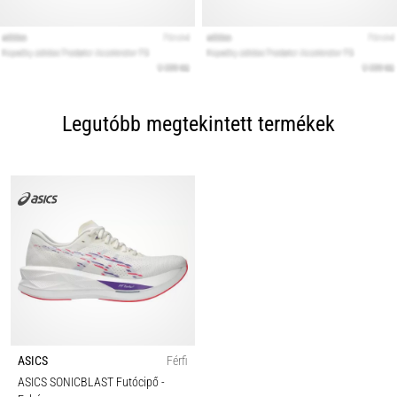
Legutóbb megtekintett termékek
ASICS
Férfi
ASICS SONICBLAST Futócipő
-