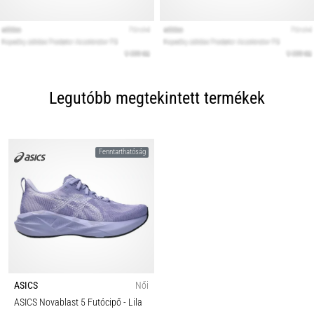
Legutóbb megtekintett termékek
Fenntarthatóság
ASICS
Női
ASICS Novablast 5 Futócipő
- Lila