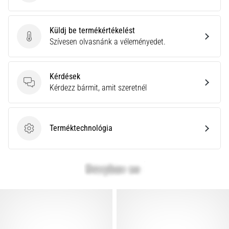
Küldj be termékértékelést
Küldj be termékértékelést
Szívesen olvasnánk a véleményedet.
Kérdések
Kérdések
Kérdezz bármit, amit szeretnél
Terméktechnológia
Terméktechnológia