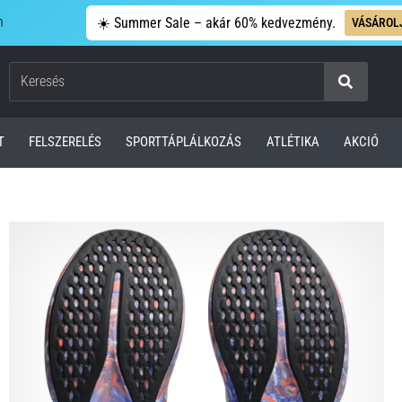
n
☀️ Summer Sale – akár 60% kedvezmény.
VÁSÁROL
Keresés
T
FELSZERELÉS
SPORTTÁPLÁLKOZÁS
ATLÉTIKA
AKCIÓ