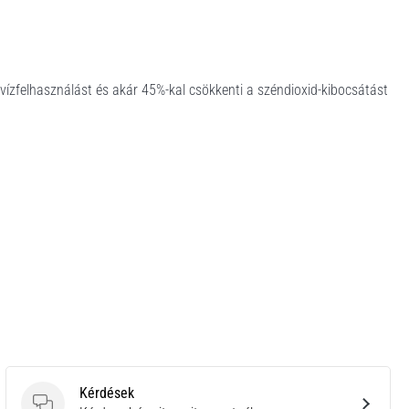
 vízfelhasználást és akár 45%-kal csökkenti a széndioxid-kibocsátást
Kérdések