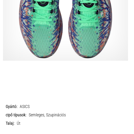
Gyártó:
ASICS
cipő típusok:
Semleges, Szupinációs
Talaj:
Út