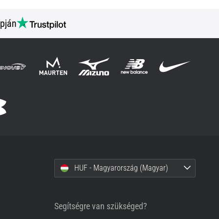
pján
HUF - Magyarország (Magyar)
Segítségre van szükséged?