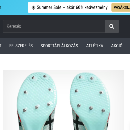
n
☀️ Summer Sale – akár 60% kedvezmény.
VÁSÁROL
Keresés
T
FELSZERELÉS
SPORTTÁPLÁLKOZÁS
ATLÉTIKA
AKCIÓ