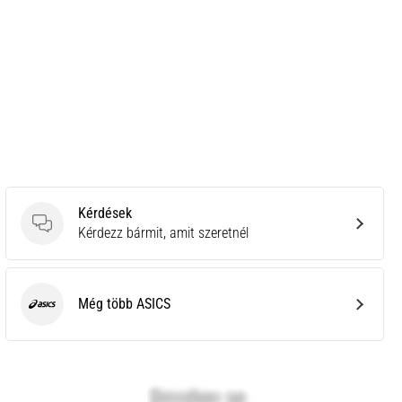
Kérdések
Kérdések
Kérdezz bármit, amit szeretnél
Még több ASICS
ASICS