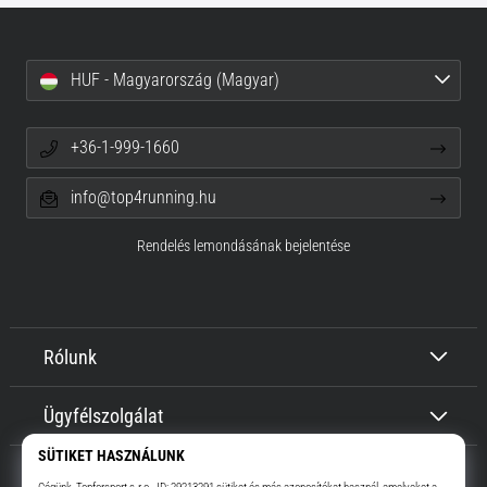
HUF - Magyarország (Magyar)
+36-1-999-1660
info@top4running.hu
Rendelés lemondásának bejelentése
Rólunk
Ügyfélszolgálat