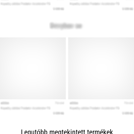
Legutóbb megtekintett termékek