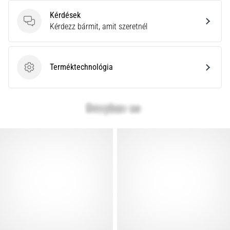
Kérdések
Kérdések
Kérdezz bármit, amit szeretnél
Terméktechnológia
Terméktechnológia