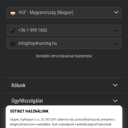
HUF - Magyarország (Magyar)
+36-1-999-1660
info@top4running.hu
Rendelés lemondásának bejelentése
Rólunk
Ügyfélszolgálat