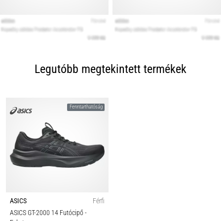
Legutóbb megtekintett termékek
Fenntarthatóság
ASICS
Férfi
ASICS GT-2000 14 Futócipő
-