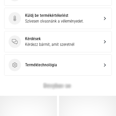
Küldj be termékértékelést
Küldj be termékértékelést
Szívesen olvasnánk a véleményedet.
Kérdések
Kérdések
Kérdezz bármit, amit szeretnél
Terméktechnológia
Terméktechnológia