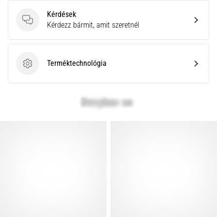
Kérdések
Kérdések
Kérdezz bármit, amit szeretnél
Terméktechnológia
Terméktechnológia