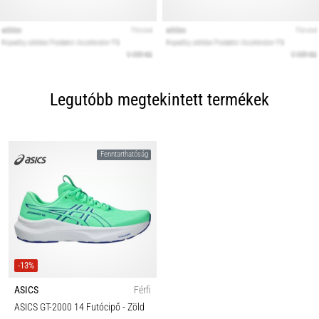
Legutóbb megtekintett termékek
Fenntarthatóság
-13%
ASICS
Férfi
ASICS GT-2000 14 Futócipő
- Zöld