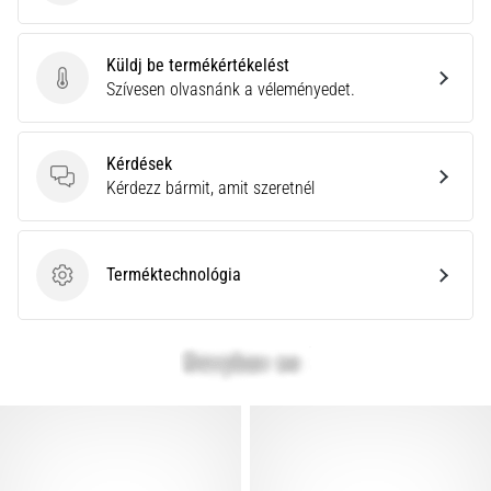
Küldj be termékértékelést
Küldj be termékértékelést
Szívesen olvasnánk a véleményedet.
Kérdések
Kérdések
Kérdezz bármit, amit szeretnél
Terméktechnológia
Terméktechnológia