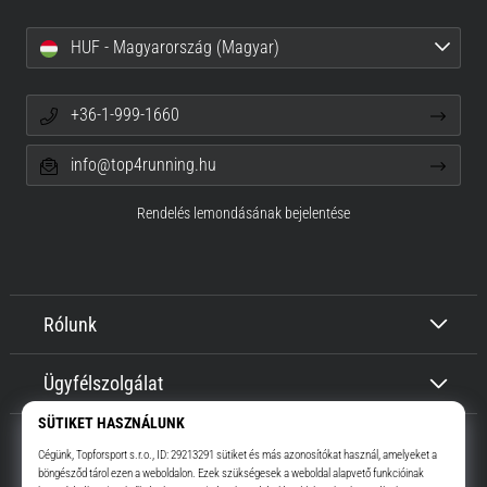
HUF - Magyarország (Magyar)
+36-1-999-1660
info@top4running.hu
Rendelés lemondásának bejelentése
Rólunk
Ügyfélszolgálat