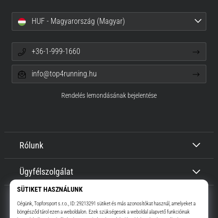
HUF - Magyarország (Magyar)
+36-1-999-1660
info@top4running.hu
Rendelés lemondásának bejelentése
Rólunk
Ügyfélszolgálat