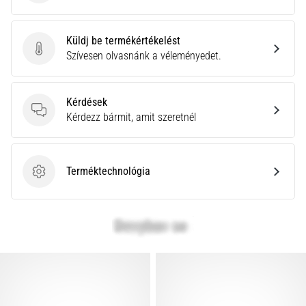
Küldj be termékértékelést
Küldj be termékértékelést
Szívesen olvasnánk a véleményedet.
Kérdések
Kérdések
Kérdezz bármit, amit szeretnél
Terméktechnológia
Terméktechnológia