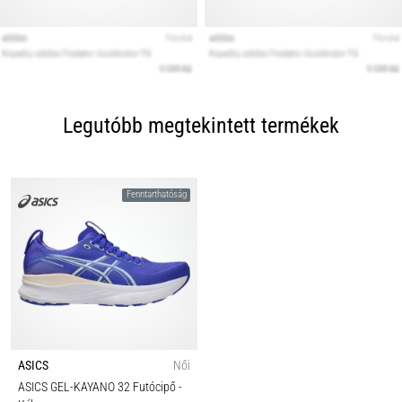
Legutóbb megtekintett termékek
Fenntarthatóság
ASICS
Női
ASICS GEL-KAYANO 32 Futócipő
-