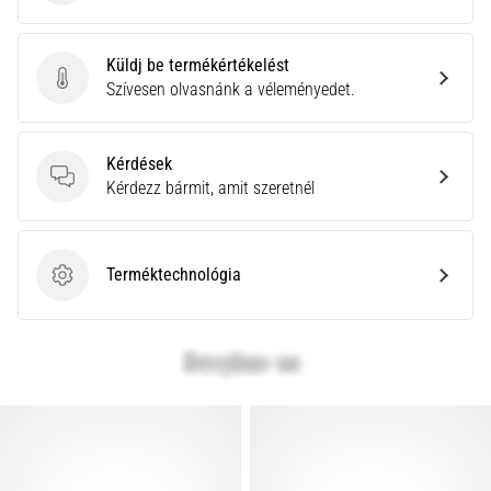
Küldj be termékértékelést
Küldj be termékértékelést
Szívesen olvasnánk a véleményedet.
Kérdések
Kérdések
Kérdezz bármit, amit szeretnél
Terméktechnológia
Terméktechnológia