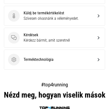
Küldj be termékértékelést
Küldj be termékértékelést
Szívesen olvasnánk a véleményedet.
Kérdések
Kérdések
Kérdezz bármit, amit szeretnél
Terméktechnológia
Terméktechnológia
#top4running
Nézd meg, hogyan viselik mások