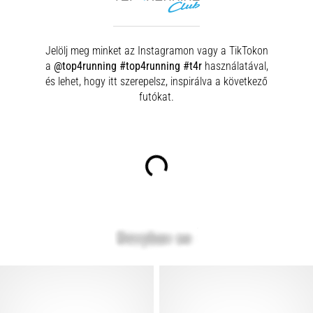
Jelölj meg minket az Instagramon vagy a TikTokon
a
@top4running #top4running #t4r
használatával,
és lehet, hogy itt szerepelsz, inspirálva a következő
futókat.