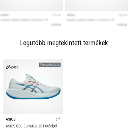
Legutóbb megtekintett termékek
Fenntarthatóság
ASICS
Férfi
ASICS GEL-Cumulus 28 Futócipő
-