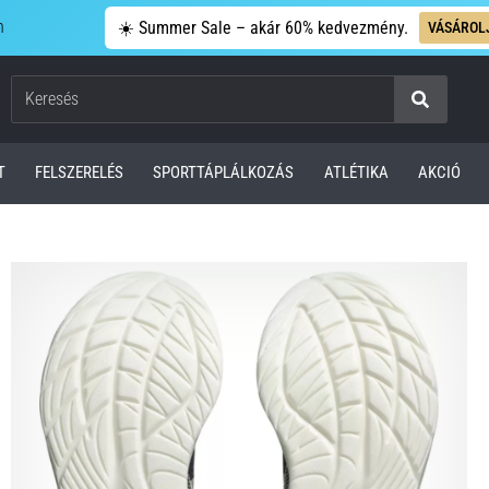
n
☀️ Summer Sale – akár 60% kedvezmény.
VÁSÁROL
Keresés
T
FELSZERELÉS
SPORTTÁPLÁLKOZÁS
ATLÉTIKA
AKCIÓ