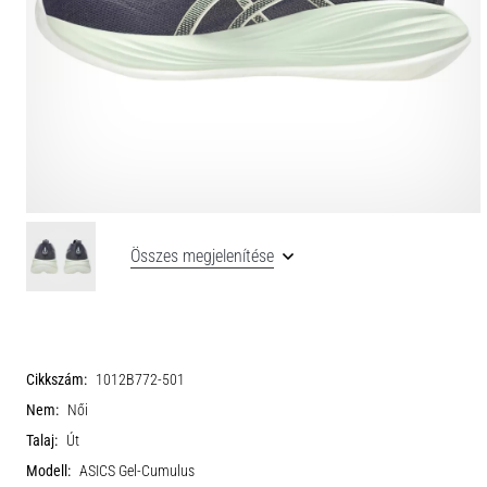
Összes megjelenítése
Cikkszám:
1012B772-501
Nem:
Női
Talaj:
Út
Modell:
ASICS Gel-Cumulus