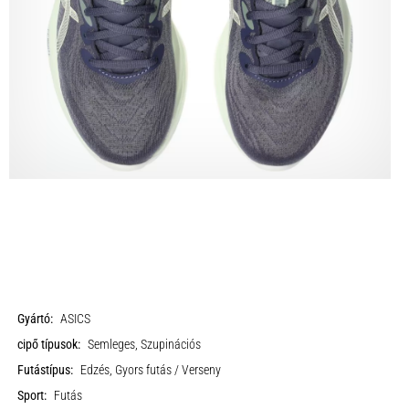
Gyártó:
ASICS
cipő típusok:
Semleges, Szupinációs
Futástípus:
Edzés, Gyors futás / Verseny
Sport:
Futás