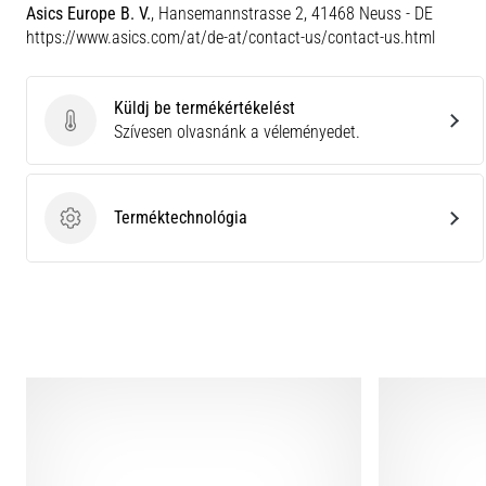
Asics Europe B. V.
, Hansemannstrasse 2, 41468 Neuss - DE
https://www.asics.com/at/de-at/contact-us/contact-us.html
Küldj be termékértékelést
Küldj be termékértékelést
Szívesen olvasnánk a véleményedet.
Terméktechnológia
Terméktechnológia