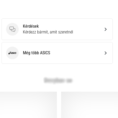
Kérdések
Kérdések
Kérdezz bármit, amit szeretnél
Még több ASICS
ASICS