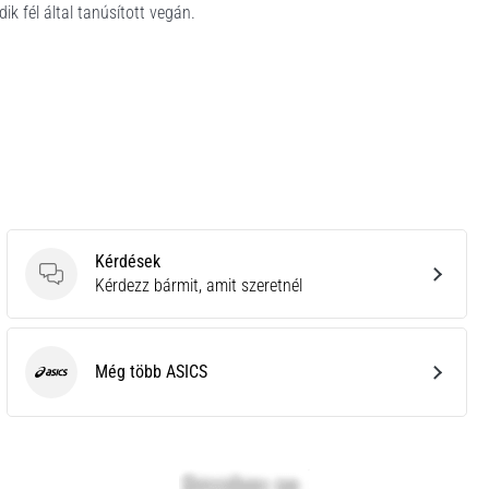
k fél által tanúsított vegán.
Kérdések
Kérdések
Kérdezz bármit, amit szeretnél
Még több ASICS
ASICS