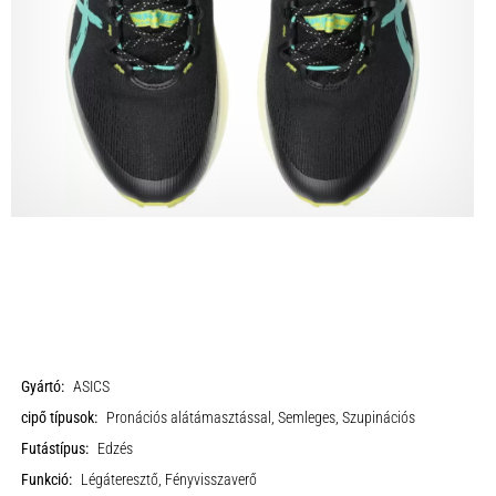
Gyártó:
ASICS
cipő típusok:
Pronációs alátámasztással, Semleges, Szupinációs
Futástípus:
Edzés
Funkció:
Légáteresztő, Fényvisszaverő