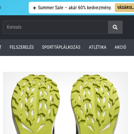
n
☀️ Summer Sale – akár 60% kedvezmény.
VÁSÁROL
Keresés
T
FELSZERELÉS
SPORTTÁPLÁLKOZÁS
ATLÉTIKA
AKCIÓ