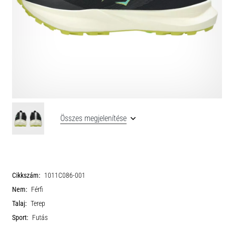
Összes megjelenítése
Cikkszám:
1011C086-001
Nem:
Férfi
Talaj:
Terep
Sport:
Futás