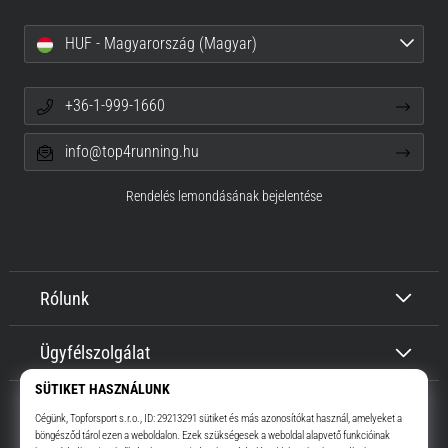
HUF - Magyarország (Magyar)
+36-1-999-1660
info@top4running.hu
Rendelés lemondásának bejelentése
Rólunk
Ügyfélszolgálat