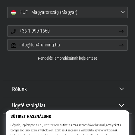
HUF - Magyarország (Magyar)
+36-1-999-1660
info@top4running.hu
Rendelés lemondásának bejelentése
Rólunk
Ügyfélszolgálat