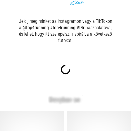
Jelölj meg minket az Instagramon vagy a TikTokon
a
@top4running #top4running #t4r
használatával,
és lehet, hogy itt szerepelsz, inspirálva a következő
futókat.