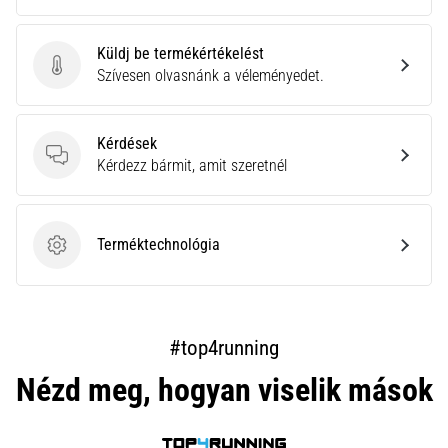
Küldj be termékértékelést
Küldj be termékértékelést
Szívesen olvasnánk a véleményedet.
Kérdések
Kérdések
Kérdezz bármit, amit szeretnél
Terméktechnológia
Terméktechnológia
#top4running
Nézd meg, hogyan viselik mások