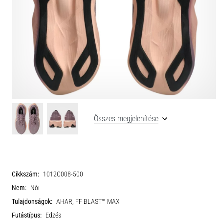
Összes megjelenítése
Cikkszám:
1012C008-500
Nem:
Női
Tulajdonságok:
AHAR, FF BLAST™ MAX
Futástípus:
Edzés