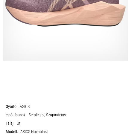
Gyártó:
ASICS
cipő típusok:
Semleges, Szupinációs
Talaj:
Út
Modell:
ASICS Novablast