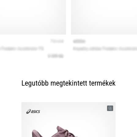
Legutóbb megtekintett termékek
Új