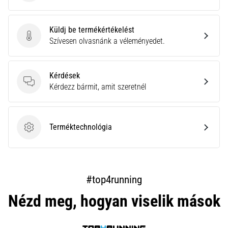
Küldj be termékértékelést
Küldj be termékértékelést
Szívesen olvasnánk a véleményedet.
Kérdések
Kérdések
Kérdezz bármit, amit szeretnél
Terméktechnológia
Terméktechnológia
#top4running
Nézd meg, hogyan viselik mások