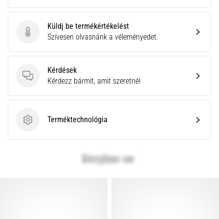
Küldj be termékértékelést
Küldj be termékértékelést
Szívesen olvasnánk a véleményedet.
Kérdések
Kérdések
Kérdezz bármit, amit szeretnél
Terméktechnológia
Terméktechnológia