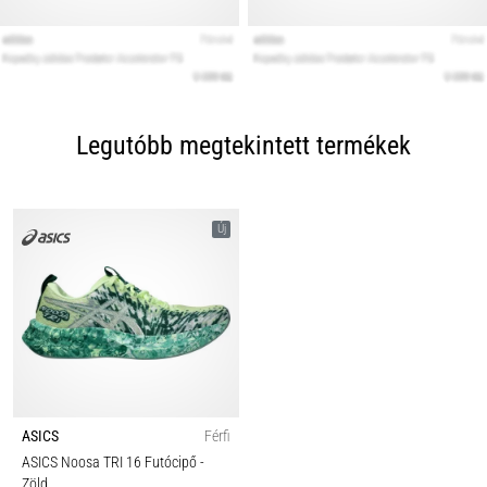
Legutóbb megtekintett termékek
Új
ASICS
Férfi
ASICS Noosa TRI 16 Futócipő
-
Zöld